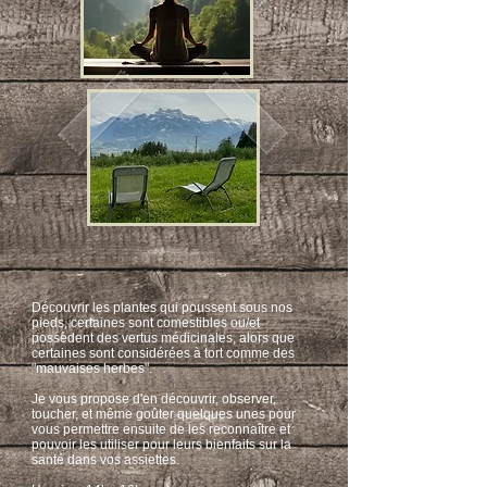
Découvrir les plantes qui poussent sous nos
pieds, certaines sont comestibles ou/et
possèdent des vertus médicinales, alors que
certaines sont considérées à tort comme des
"mauvaises herbes".
Je vous propose d'en découvrir, observer,
toucher, et même goûter quelques unes pour
vous permettre ensuite de les reconnaître et
pouvoir les utiliser pour leurs bienfaits sur la
santé dans vos assiettes.