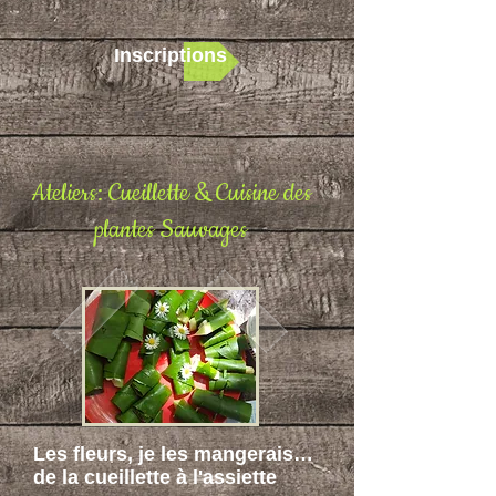
Inscriptions
Ateliers: Cueillette & Cuisine des
plantes Sauvages
Les fleurs, je les mangerais…
de la cueillette à l'assiette