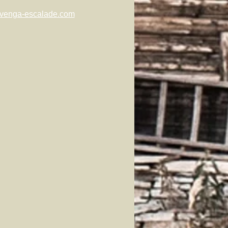
.venga-escalade.com