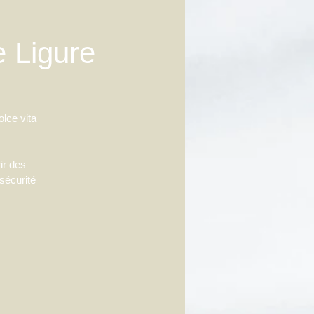
 Ligure
olce vita
ir des
 sécurité