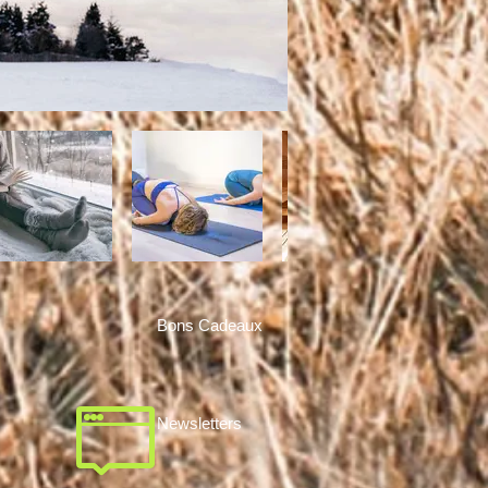
Bons Cadeaux
Newsletters