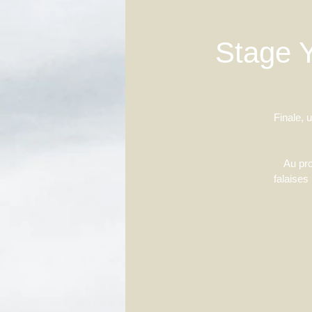
Stage Y
Finale, 
Au pro
falaises