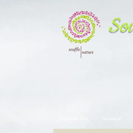
Sou
Programme 2026
Qui suis-je?