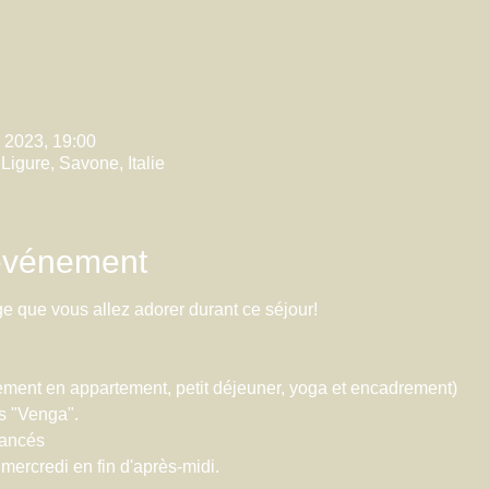
. 2023, 19:00
Ligure, Savone, Italie
'événement
e que vous allez adorer durant ce séjour!
ment en appartement, petit déjeuner, yoga et encadrement)
s "Venga".
vancés
mercredi en fin d'après-midi.