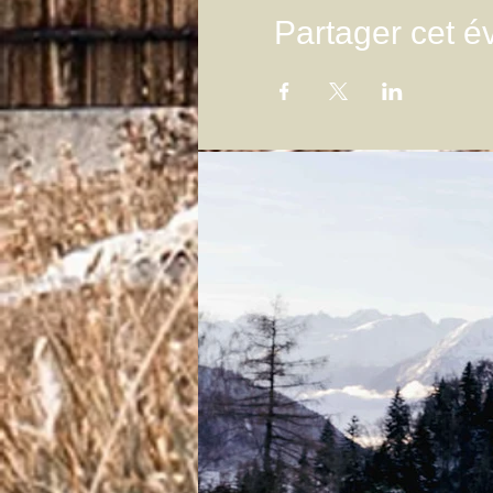
Partager cet 