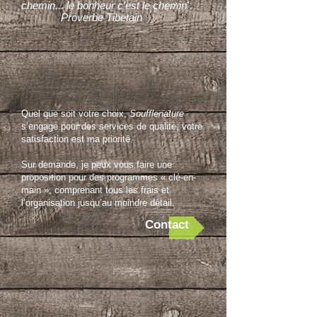
chemin... le bonheur c'est le chemin'
Proverbe Tibétain
Quel que soit votre choix,
Soufflenature
s’engage pour des services de qualité, votre
satisfaction est ma priorité.
Sur demande, je peux vous faire une
proposition pour des programmes « clé-en-
main », comprenant tous les frais et
l’organisation jusqu’au moindre détail.
Contact