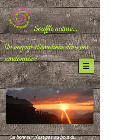
Souffle nature...
Un voyage d'émotions dans vos
randonnées!
'Le bonheur n'est pas au bout du