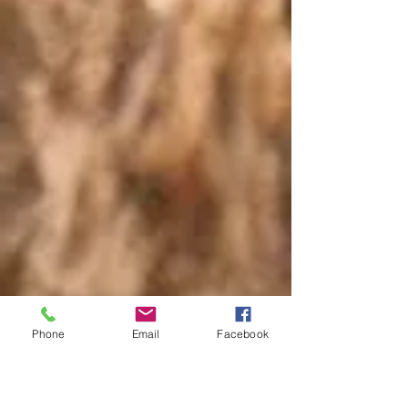
Phone
Email
Facebook