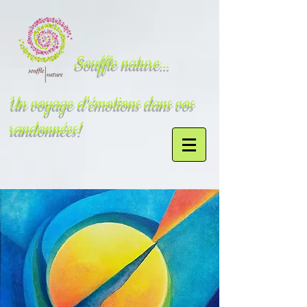
Souffle nature...
Un voyage d'émotions dans vos
randonnées!