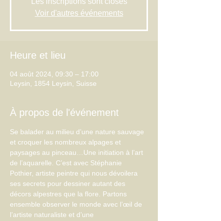
Les inscriptions sont closes
Voir d'autres événements
Heure et lieu
04 août 2024, 09:30 – 17:00
Leysin, 1854 Leysin, Suisse
À propos de l'événement
Se balader au milieu d’une nature sauvage 
et croquer les nombreux alpages et 
paysages au pinceau…Une initiation à l’art 
de l’aquarelle. C’est avec Stéphanie 
Pothier, artiste peintre qui nous dévoilera 
ses secrets pour dessiner autant des 
décors alpestres que la flore. Partons 
ensemble observer le monde avec l’œil de 
l’artiste naturaliste et d’une 