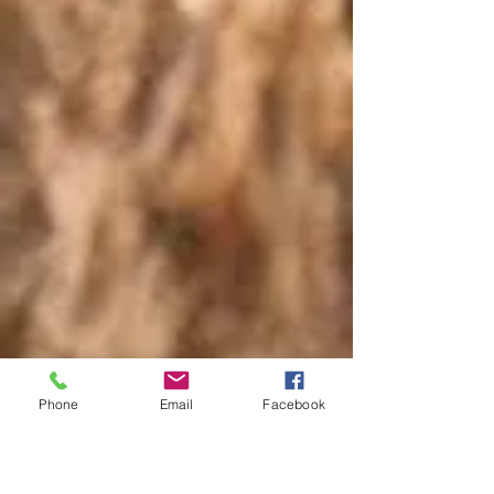
Phone
Email
Facebook