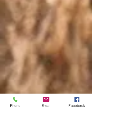
Phone
Email
Facebook