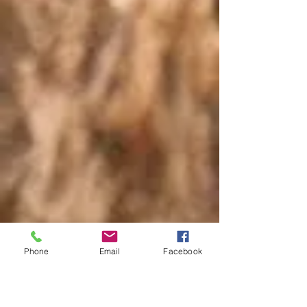
Phone
Email
Facebook