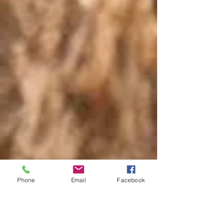
Phone
Email
Facebook