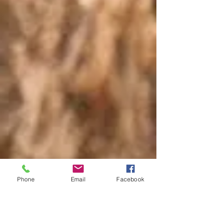
Phone
Email
Facebook