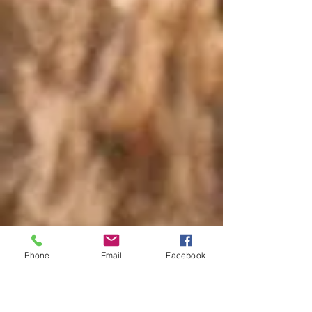
Phone
Email
Facebook