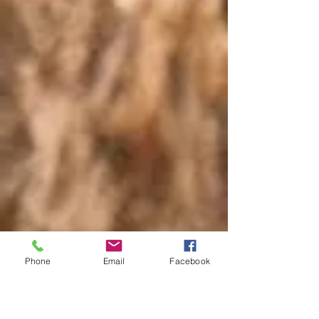
Phone
Email
Facebook