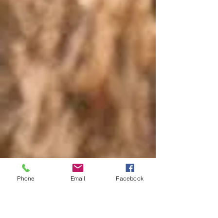
Phone
Email
Facebook