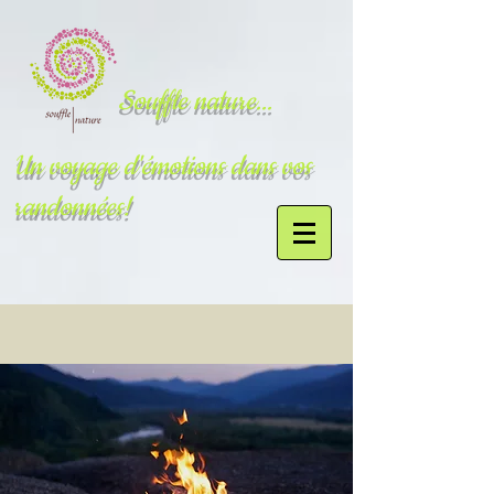
Souffle nature...
Un voyage d'émotions dans vos
randonnées!