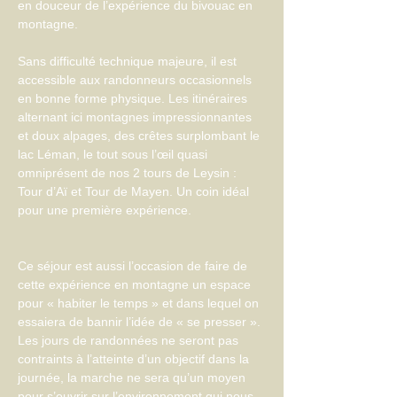
en douceur de l’expérience du bivouac en 
montagne.  
Sans difficulté technique majeure, il est 
accessible aux randonneurs occasionnels 
en bonne forme physique. Les itinéraires 
alternant ici montagnes impressionnantes 
et doux alpages, des crêtes surplombant le 
lac Léman, le tout sous l’œil quasi 
omniprésent de nos 2 tours de Leysin : 
Tour d’Aï et Tour de Mayen. Un coin idéal 
pour une première expérience.
Ce séjour est aussi l’occasion de faire de 
cette expérience en montagne un espace 
pour « habiter le temps » et dans lequel on 
essaiera de bannir l’idée de « se presser ». 
Les jours de randonnées ne seront pas 
contraints à l’atteinte d’un objectif dans la 
journée, la marche ne sera qu’un moyen 
pour s’ouvrir sur l’environnement qui nous 