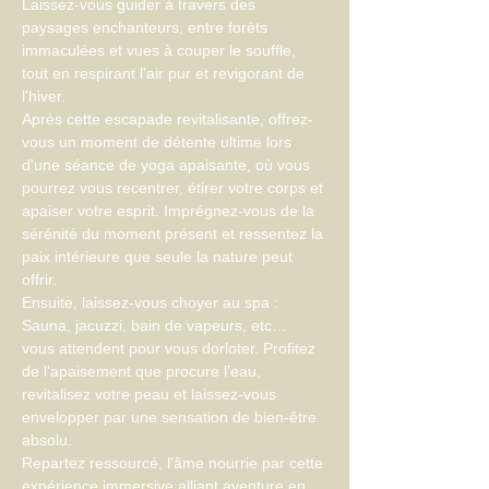
Laissez-vous guider à travers des 
paysages enchanteurs, entre forêts 
immaculées et vues à couper le souffle, 
tout en respirant l'air pur et revigorant de 
l'hiver.
Après cette escapade revitalisante, offrez-
vous un moment de détente ultime lors 
d'une séance de yoga apaisante, où vous 
pourrez vous recentrer, étirer votre corps et 
apaiser votre esprit. Imprégnez-vous de la 
sérénité du moment présent et ressentez la 
paix intérieure que seule la nature peut 
offrir.
Ensuite, laissez-vous choyer au spa : 
Sauna, jacuzzi, bain de vapeurs, etc… 
vous attendent pour vous dorloter. Profitez 
de l'apaisement que procure l’eau, 
revitalisez votre peau et laissez-vous 
envelopper par une sensation de bien-être 
absolu.
Repartez ressourcé, l'âme nourrie par cette 
expérience immersive alliant aventure en 