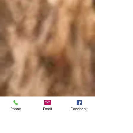
Phone
Email
Facebook