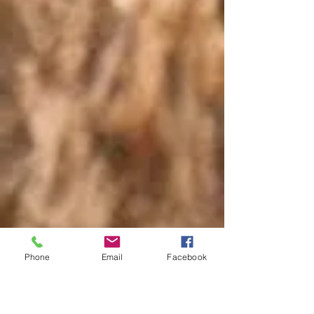
Phone
Email
Facebook