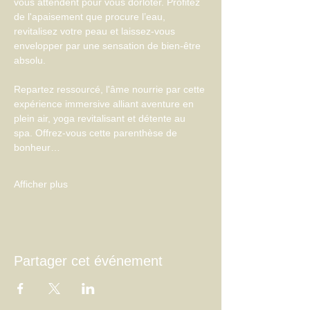
vous attendent pour vous dorloter. Profitez 
de l'apaisement que procure l’eau, 
revitalisez votre peau et laissez-vous 
envelopper par une sensation de bien-être 
absolu.
Repartez ressourcé, l'âme nourrie par cette 
expérience immersive alliant aventure en 
plein air, yoga revitalisant et détente au 
spa. Offrez-vous cette parenthèse de 
bonheur…
Afficher plus
Partager cet événement