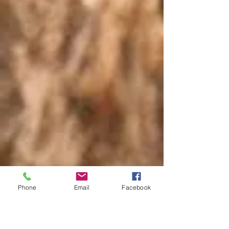
Phone
Email
Facebook