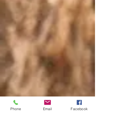
Phone
Email
Facebook