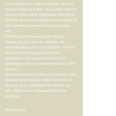
d'une séance de yoga apaisante, où vous 
pourrez vous recentrer, étirer votre corps et 
apaiser votre esprit. Imprégnez-vous de la 
sérénité du moment présent et ressentez la 
paix intérieure que seule la nature peut 
offrir.
Ensuite, laissez-vous choyer au spa : 
Sauna, jacuzzi, bain de vapeurs, etc… 
vous attendent pour vous dorloter. Profitez 
de l'apaisement que procure l’eau, 
revitalisez votre peau et laissez-vous 
envelopper par une sensation de bien-être 
absolu.
Repartez ressourcé, l'âme nourrie par cette 
expérience immersive alliant aventure en 
plein air, yoga revitalisant et détente au 
spa. Offrez-vous cette parenthèse de 
bonheur…
Afficher plus