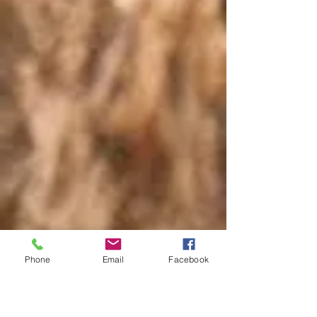
Phone
Email
Facebook