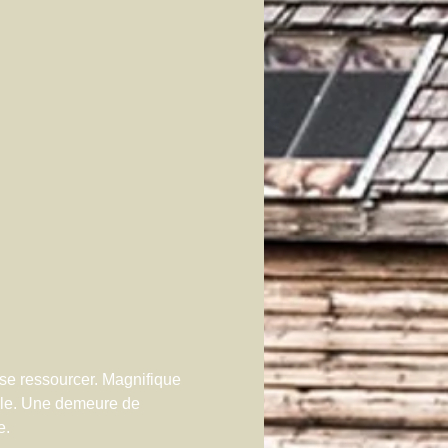
se ressourcer. Magnifique 
lle. Une demeure de 
e.