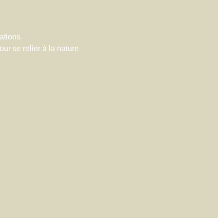
ations
r se relier à la nature