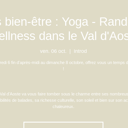
 bien-être : Yoga - Ran
llness dans le Val d'Ao
ven. 06 oct.
  |  
Introd
edi 6 fin d'après-midi au dimanche 8 octobre, offrez vous un temps 
!
Val d'Aoste va vous faire tomber sous le charme entre ses nombreu
bilités de balades, sa richesse culturelle, son soleil et bien sur son ac
chaleureux.