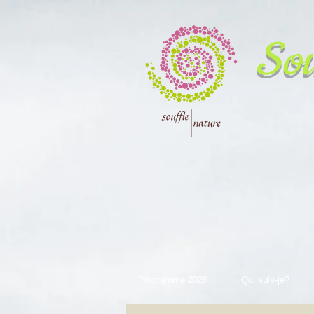
Sou
Programme 2026
Qui suis-je?