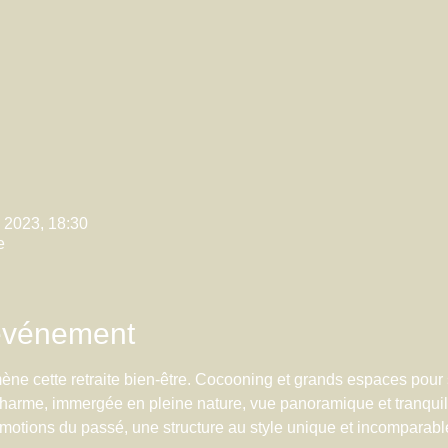
. 2023, 18:30
e
'événement
ène cette retraite bien-être. Cocooning et grands espaces pour 
charme, immergée en pleine nature, vue panoramique et tranqui
s émotions du passé, une structure au style unique et incomparabl