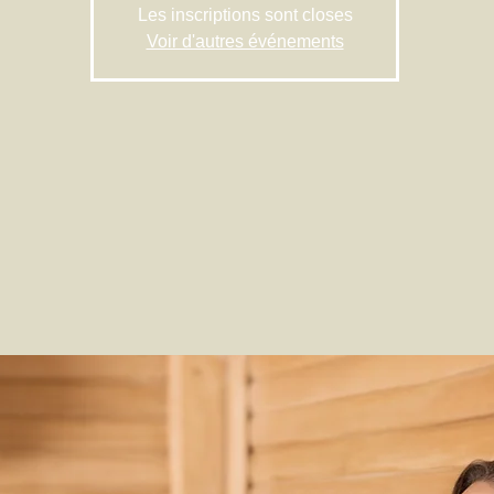
Les inscriptions sont closes
Voir d'autres événements