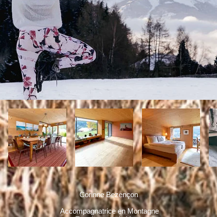
Corinne Bezençon
Accompagnatrice en Montagne