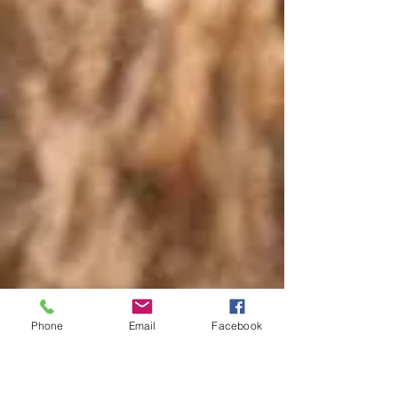
Phone
Email
Facebook