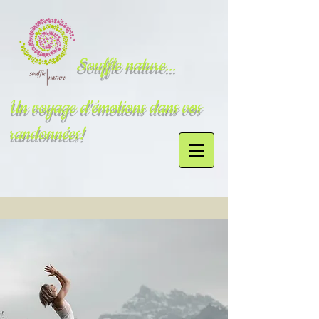
Souffle nature...
Un voyage d'émotions dans vos
randonnées!