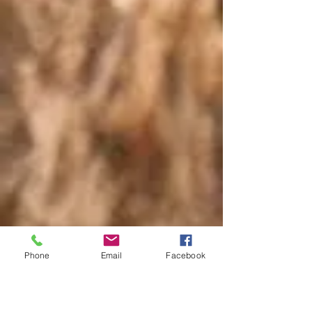
Phone
Email
Facebook