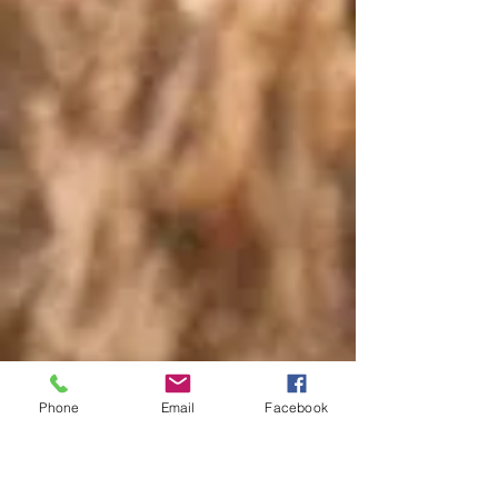
Phone
Email
Facebook