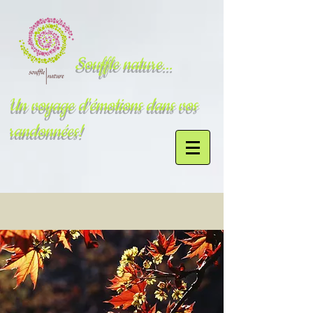
Souffle nature...
Un voyage d'émotions dans vos
randonnées!