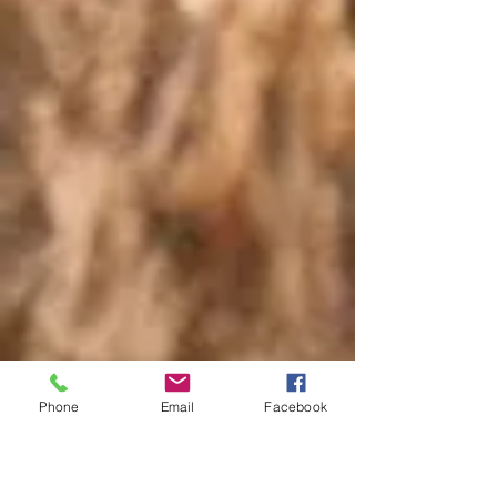
Phone
Email
Facebook