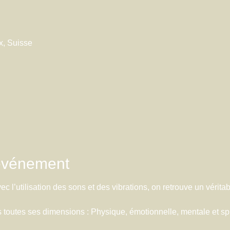
x, Suisse
'événement
c l’utilisation des sons et des vibrations, on retrouve un vérit
 toutes ses dimensions : Physique, émotionnelle, mentale et spi