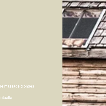
able massage d’ondes 
rituelle