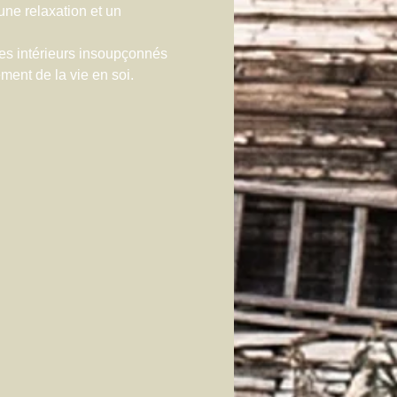
ne relaxation et un 
es intérieurs insoupçonnés
ment de la vie en soi.