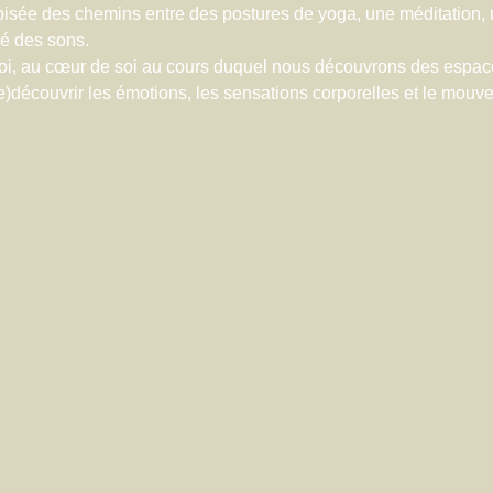
oisée des chemins entre des postures de yoga, une méditation, u
ré des sons.
oi, au cœur de soi au cours duquel nous découvrons des espac
re)découvrir les émotions, les sensations corporelles et le mouve