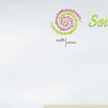
Sou
Programme 2026
Qui suis-je?