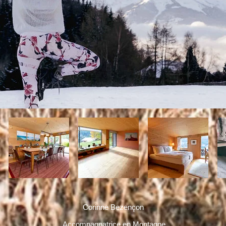
Corinne Bezençon
Accompagnatrice en Montagne