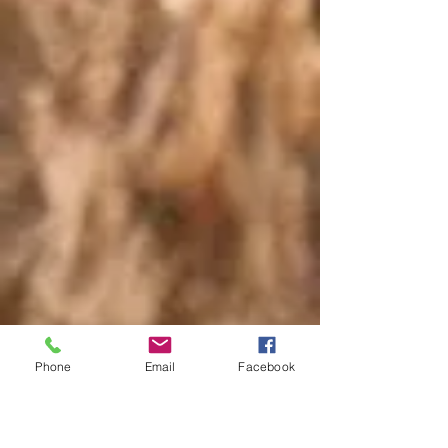
Phone
Email
Facebook