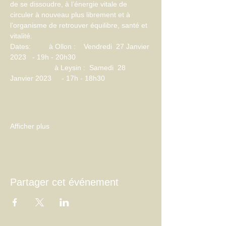
de se dissoudre, à l’énergie vitale de 
circuler à nouveau plus librement et à 
l’organisme de retrouver équilibre, santé et 
vitalité.
Dates:         à Ollon :    Vendredi  27 Janvier 
2023   - 19h - 20h30
                      à Leysin :  Samedi  28 
Janvier 2023     - 17h - 18h30
Afficher plus
Partager cet événement