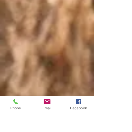
Phone
Email
Facebook