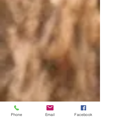
Phone
Email
Facebook