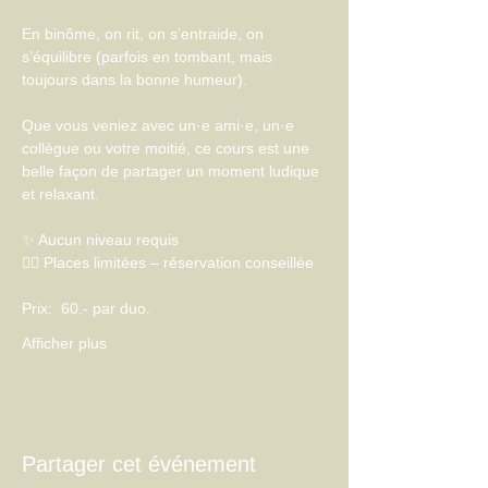
En binôme, on rit, on s’entraide, on 
s’équilibre (parfois en tombant, mais 
toujours dans la bonne humeur).
Que vous veniez avec un·e ami·e, un·e 
collègue ou votre moitié, ce cours est une 
belle façon de partager un moment ludique 
et relaxant.
✨ Aucun niveau requis
🧘‍♀️ Places limitées – réservation conseillée
Prix:  60.- par duo. 
Afficher plus
Partager cet événement