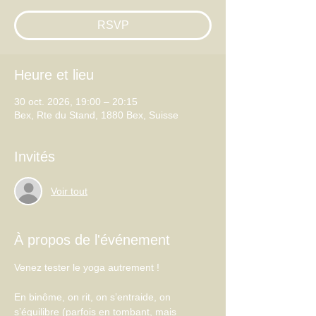
RSVP
Heure et lieu
30 oct. 2026, 19:00 – 20:15
Bex, Rte du Stand, 1880 Bex, Suisse
Invités
Voir tout
À propos de l'événement
Venez tester le yoga autrement !
En binôme, on rit, on s’entraide, on 
s’équilibre (parfois en tombant, mais 