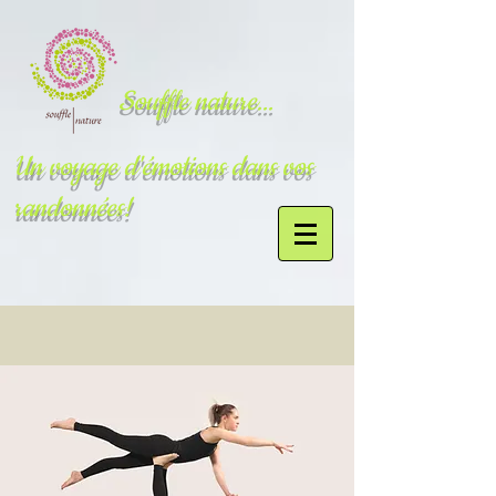
Souffle nature...
Un voyage d'émotions dans vos
randonnées!