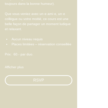
toujours dans la bonne humeur).
Que vous veniez avec un·e ami·e, un·e 
collègue ou votre moitié, ce cours est une 
belle façon de partager un moment ludique 
et relaxant.
Aucun niveau requis
Places limitées – réservation conseillée
Prix:  60.- par duo. 
Afficher plus
RSVP