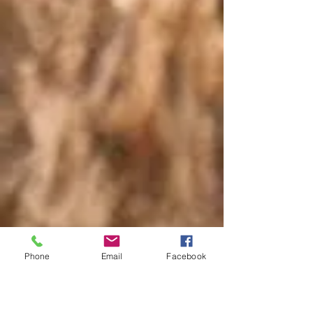
Phone
Email
Facebook