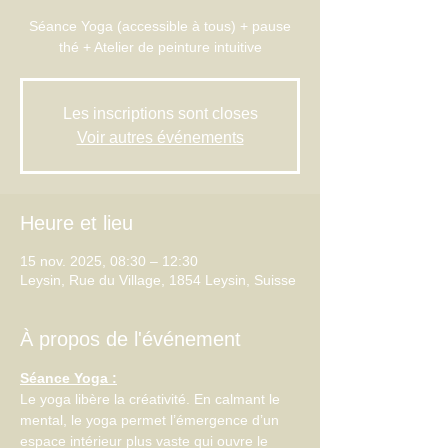
Séance Yoga (accessible à tous) + pause
thé + Atelier de peinture intuitive
Les inscriptions sont closes
Voir autres événements
Heure et lieu
15 nov. 2025, 08:30 – 12:30
Leysin, Rue du Village, 1854 Leysin, Suisse
À propos de l'événement
Séance Yoga :
Le yoga libère la créativité. En calmant le 
mental, le yoga permet l’émergence d’un 
espace intérieur plus vaste qui ouvre le 