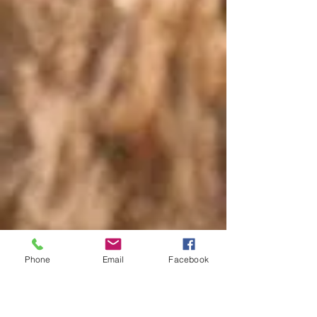
Phone
Email
Facebook