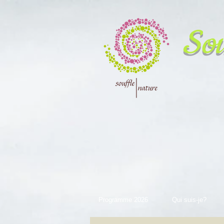
Sou
Programme 2026
Qui suis-je?