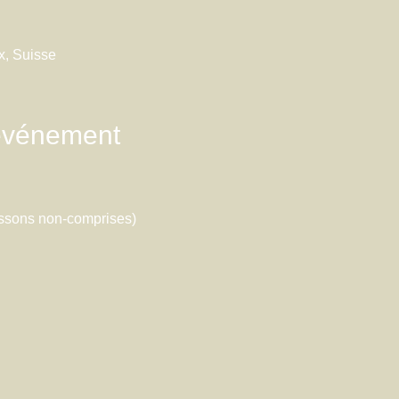
x, Suisse
'événement
issons non-comprises)