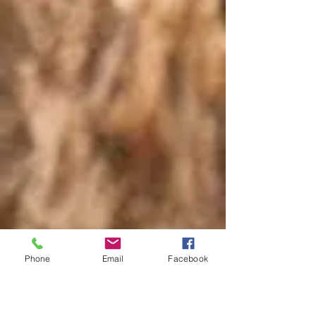
Phone
Email
Facebook