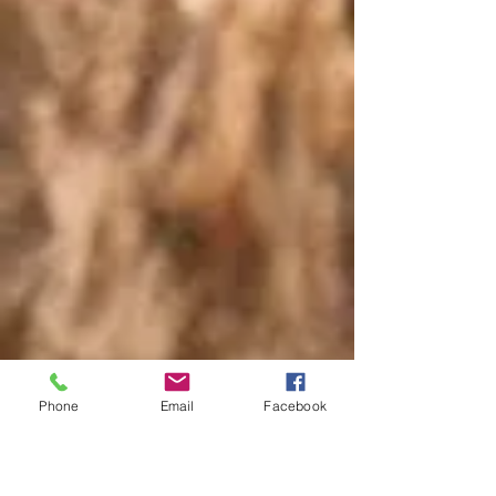
Phone
Email
Facebook