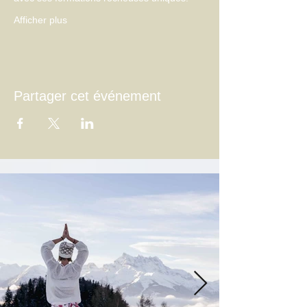
Afficher plus
Partager cet événement