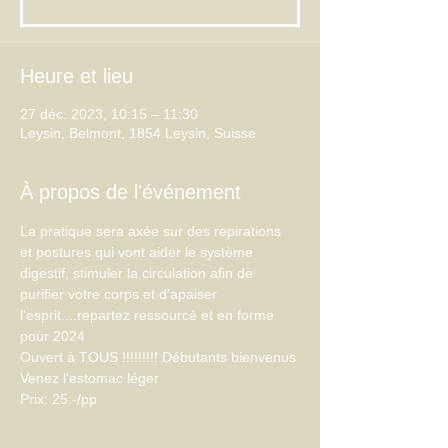
Heure et lieu
27 déc. 2023, 10:15 – 11:30
Leysin, Belmont, 1854 Leysin, Suisse
À propos de l'événement
La pratique sera axée sur des repirations 
et postures qui vont aider le système 
digestif, stimuler la circulation afin de 
purifier votre corps et d'apaiser 
l'esprit....repartez ressourcé et en forme 
pour 2024
Ouvert à TOUS !!!!!!!!! Débutants bienvenus
Venez l'estomac léger
Prix: 25.-/pp