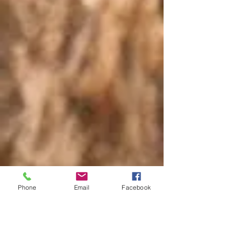
Phone
Email
Facebook