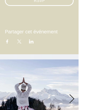
RSVP
Partager cet événement