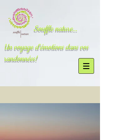
Souffle nature...
Un voyage d'émotions dans vos
randonnées!