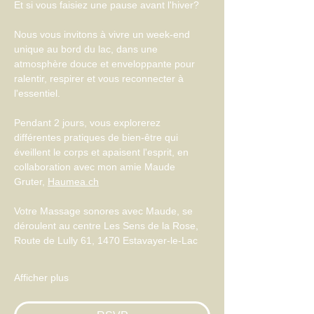
Et si vous faisiez une pause avant l'hiver?
Nous vous invitons à vivre un week-end 
unique au bord du lac, dans une 
atmosphère douce et enveloppante pour 
ralentir, respirer et vous reconnecter à 
l'essentiel.
Pendant 2 jours, vous explorerez 
différentes pratiques de bien-être qui 
éveillent le corps et apaisent l'esprit, en 
collaboration avec mon amie Maude 
Gruter, 
Haumea.ch
Votre Massage sonores avec Maude, se 
déroulent au centre Les Sens de la Rose, 
Route de Lully 61, 1470 Estavayer-le-Lac
Afficher plus