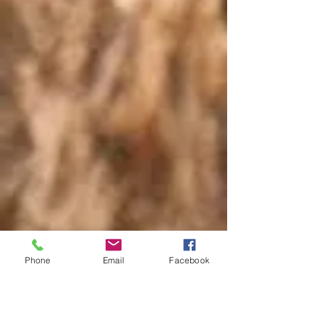
Phone
Email
Facebook