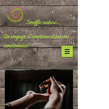
Souffle nature...
Un voyage d'émotions dans vos
randonnées!